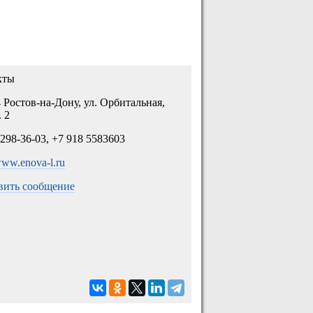
кты
 Ростов-на-Дону, ул. Орбитальная,
. 2
 298-36-03, +7 918 5583603
/www.enova-l.ru
вить сообщение