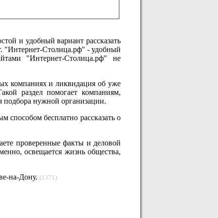
остой и удобный вариант рассказать
. "Интернет-Столица.рф" - удобный
йтами "Интернет-Столица.рф" не
ых компаниях и ликвидация об уже
акой раздел помогает компаниям,
ля подбора нужной организации.
ым способом бесплатно рассказать о
даете проверенные факты и деловой
менно, освещается жизнь общества,
ве-на-Дону.
(1371)