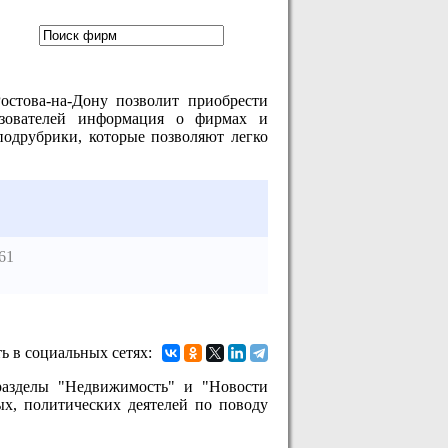
остова-на-Дону позволит приобрести
ьзователей информация о фирмах и
подрубрики, которые позволяют легко
61
ь в социальных сетях:
разделы "Недвижимость" и "Новости
ых, политических деятелей по поводу