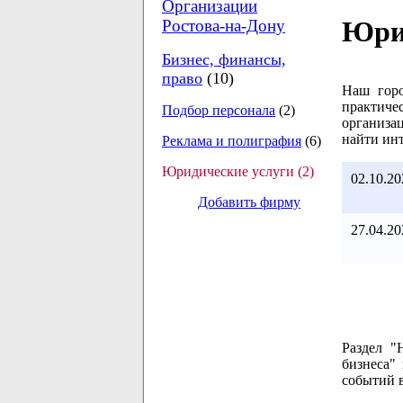
Организации
Юрид
Ростова-на-Дону
Бизнес, финансы,
право
(10)
Наш горо
практиче
Подбор персонала
(2)
организа
найти ин
Реклама и полиграфия
(6)
Юридические услуги (2)
02.10.20
Добавить фирму
27.04.20
Раздел "
бизнеса"
событий в