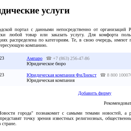
ические услуги
дской портал с данными непосредственно от организаций Р
ски любой товар или заказать услугу. Для комфорта пол
циях распределена по категориям. Те, в свою очередь, имеют 
тересующую компанию.
23
Ампаро
☎
+7 (863) 256-47-86
Юридическое бюро
23
Юридическая компания ФиЛнекст
☎
8 800 10007
Юридическая компания
Добавить фирму
Рекомендоват
Новости города" познакомит с самыми темами новостей, а 
 представят точку зрения известных религиозных, общественн
 стране.