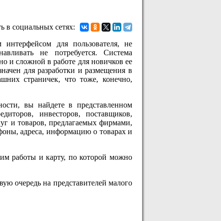
ь в социальных сетях:
 интерфейсом для пользователя, не
авливать не потребуется. Система
но и сложной в работе для новичков ее
азначен для разработки и размещения в
ашних страничек, что тоже, конечно,
ости, вы найдете в представленном
редиторов, инвесторов, поставщиков,
уг и товаров, предлагаемых фирмами,
фоны, адреса, информацию о товарах и
им работы и карту, по которой можно
вую очередь на представителей малого