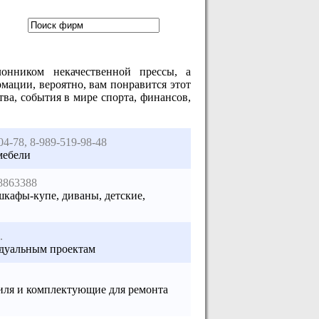
онником некачественной прессы, а
ации, вероятно, вам понравится этот
ва, события в мире спорта, финансов,
04-78, 8-989-519-98-48
мебели
8863388
шкафы-купе, диваны, детские,
.
идуальным проектам
биля и комплектующие для ремонта